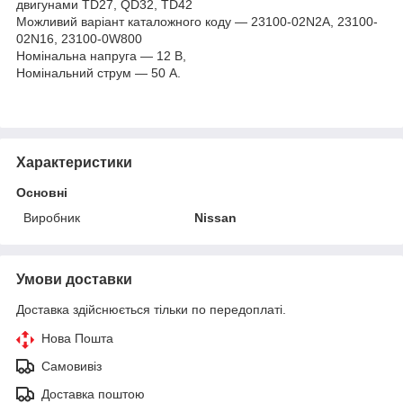
двигунами TD27, QD32, TD42
Можливий варіант каталожного коду — 23100-02N2A, 23100-
02N16, 23100-0W800
Номінальна напруга — 12 В,
Номінальний струм — 50 А.
Характеристики
Основні
Виробник
Nissan
Умови доставки
Доставка здійснюється тільки по передоплаті.
Нова Пошта
Самовивіз
Доставка поштою