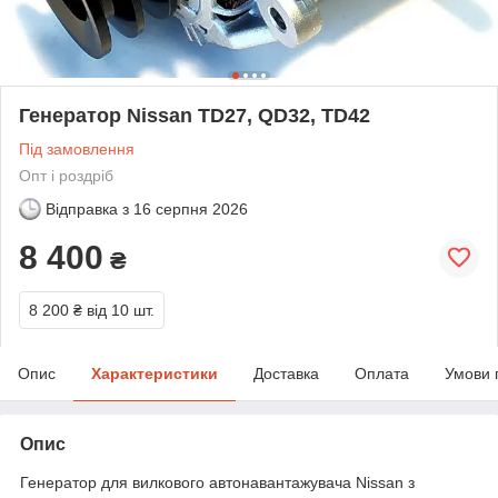
Генератор Nissan TD27, QD32, TD42
Під замовлення
Опт і роздріб
Відправка з
16 серпня 2026
8 400
₴
8 200 ₴
від 10 шт.
Опис
Характеристики
Доставка
Оплата
Умови 
Опис
Генератор для вилкового автонавантажувача Nissan з