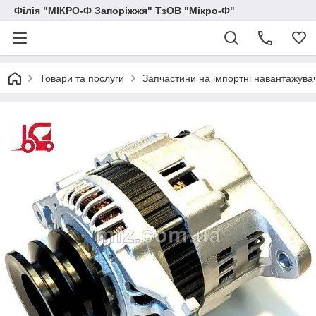
Філія "МІКРО-Ф Запоріжжя" ТзОВ "Мікро-Ф"
Товари та послуги
Запчастини на імпортні навантажувачі