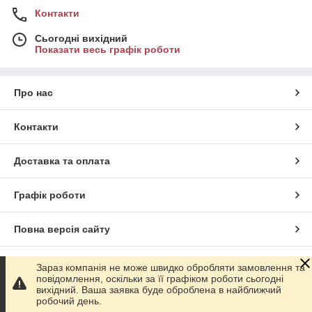
Контакти
Сьогодні вихідний
Показати весь графік роботи
Про нас
Контакти
Доставка та оплата
Графік роботи
Повна версія сайту
Сайт створено на маркетплейсі
Prom.ua
Зараз компанія не може швидко обробляти замовлення та
повідомлення, оскільки за її графіком роботи сьогодні
вихідний. Ваша заявка буде оброблена в найближчий
Політика конфіденційності
робочий день.