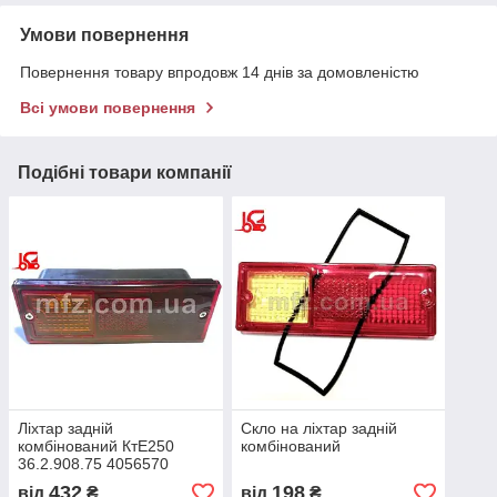
Умови повернення
Повернення товару впродовж 14 днів за домовленістю
Всі умови повернення
Подібні товари компанії
Ліхтар задній
Скло на ліхтар задній
комбінований КтЕ250
комбінований
36.2.908.75 4056570
Балканкар ДВ1792
432
198
від
₴
від
₴