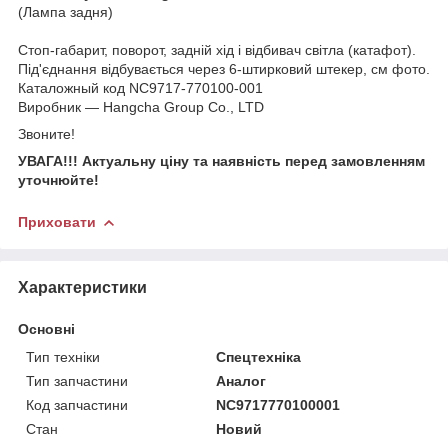
(Лампа задня)
Стоп-габарит, поворот, задній хід і відбивач світла (катафот).
Під'єднання відбувається через 6-штирковий штекер, см фото.
Каталожный код NC9717-770100-001
Виробник — Hangcha Group Co., LTD
Звоните!
УВАГА!!! Актуальну ціну та наявність перед замовленням
уточнюйте!
Приховати
Характеристики
Основні
Тип техніки
Спецтехніка
Тип запчастини
Аналог
Код запчастини
NC9717770100001
Стан
Новий