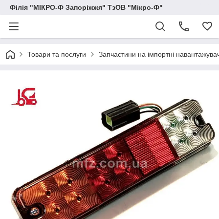
Філія "МІКРО-Ф Запоріжжя" ТзОВ "Мікро-Ф"
Товари та послуги
Запчастини на імпортні навантажувачі