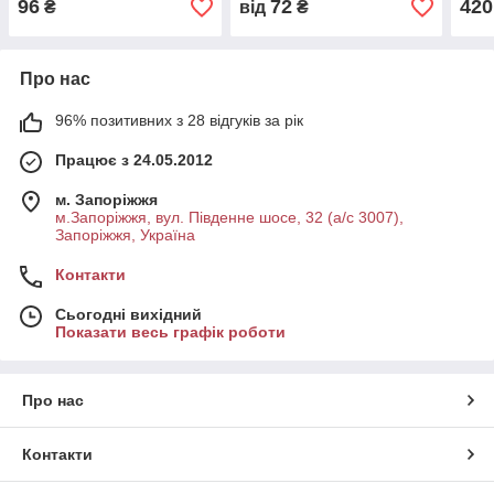
96
72
420
₴
від
₴
Про нас
96% позитивних з 28 відгуків за рік
Працює з 24.05.2012
м. Запоріжжя
м.Запоріжжя, вул. Південне шосе, 32 (а/с 3007),
Запоріжжя, Україна
Контакти
Сьогодні вихідний
Показати весь графік роботи
Про нас
Контакти