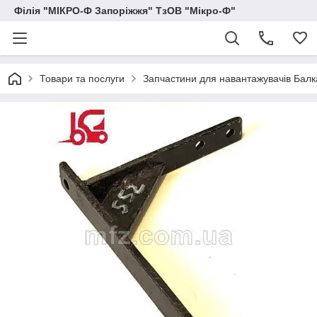
Філія "МІКРО-Ф Запоріжжя" ТзОВ "Мікро-Ф"
Товари та послуги
Запчастини для навантажувачів Балка