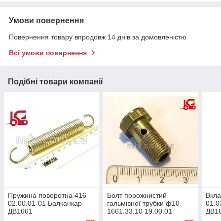
Умови повернення
Повернення товару впродовж 14 днів за домовленістю
Всі умови повернення
Подібні товари компанії
Пружина поворотна 416
Болт порожнистий
Вкла
02.00.01-01 Балканкар
гальмівної трубки ф10
01.0
ДВ1661
1661.33.10 19.00.01
ДВ1
Балканкар ДВ1661