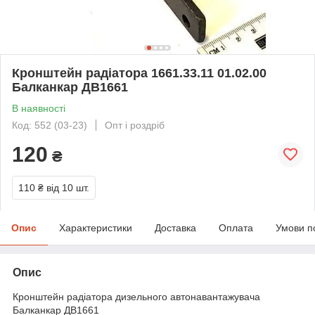
Кронштейн радіатора 1661.33.11 01.02.00
Балканкар ДВ1661
В наявності
Код: 552 (03-23)
Опт і роздріб
120
₴
110 ₴
від 10 шт.
Опис
Характеристики
Доставка
Оплата
Умови п
Опис
Кронштейн радіатора дизельного автонавантажувача
Балканкар ДВ1661