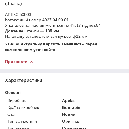
(Штанга)
АПЕКС 50803
Каталожний номер 4927 04.00.01
У каталозі запчастин міститься на Фіг.17 під поз.54
Довжина штанги — 135 мм.
На штангу встановлюються кульові ф22 мм.
УВАГА! Актуальну вартість і наявність перед
замовленням уточнюйте!
Приховати
Характеристики
Основні
Виробник
Apeks
Країна виробник
Болгарія
Стан
Новий
Тип запчастини
Оригінал
Тип техніки
Спецтехніка