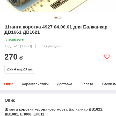
Штанга коротка 4927 04.00.01 для Балканкар
ДВ1661 ДВ1621
В наявності
Код: 627 (17-63)
Опт і роздріб
270
₴
255 ₴
від 20 шт.
Опис
Характеристики
Доставка
Оплата
Умови п
Опис
Штанга коротка керованого моста Балканкар ДВ1621,
ДВ1661, ЕП006, ЕП011