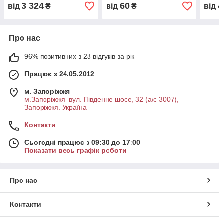
ДВ1661
ДВ1
3 324
60
від
₴
від
₴
від
Про нас
96% позитивних з 28 відгуків за рік
Працює з 24.05.2012
м. Запоріжжя
м.Запоріжжя, вул. Південне шосе, 32 (а/с 3007),
Запоріжжя, Україна
Контакти
Сьогодні працює з 09:30 до 17:00
Показати весь графік роботи
Про нас
Контакти