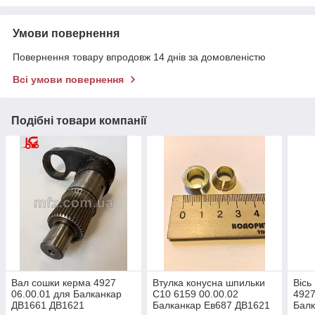
Умови повернення
Повернення товару впродовж 14 днів за домовленістю
Всі умови повернення
Подібні товари компанії
Вал сошки керма 4927
Втулка конусна шпильки
Вісь
06.00.01 для Балканкар
С10 6159 00.00.02
4927
ДВ1661 ДВ1621
Балканкар Ев687 ДВ1621
Балк