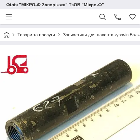
Філія "МІКРО-Ф Запоріжжя" ТзОВ "Мікро-Ф"
Товари та послуги
Запчастини для навантажувачів Балка