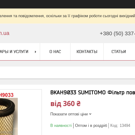
лення та повідомлення, оскільки за її графіком роботи сьогодні вихідни
m.ua
+380 (50) 337
АРЫ И УСЛУГИ
О НАС
КОНТАКТЫ
СТАТЬИ
BKAH9033 SUMITOMO Фільтр пов
від
360 ₴
Показати оптові ціни
В наявності
Оптом і в роздріб
Код:
13494