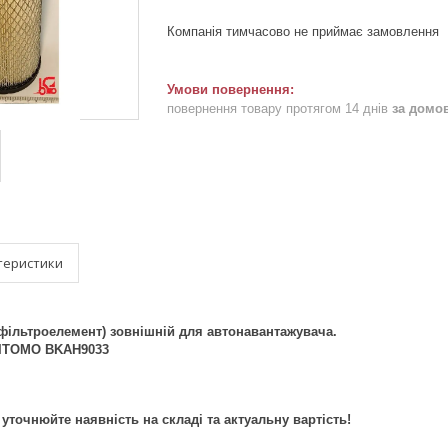
Компанія тимчасово не приймає замовлення
повернення товару протягом 14 днів
за домо
теристики
(фільтроелемент) зовнішній для автонавантажувача.
TOMO BKAH9033
точнюйте наявність на складі та актуальну вартість!