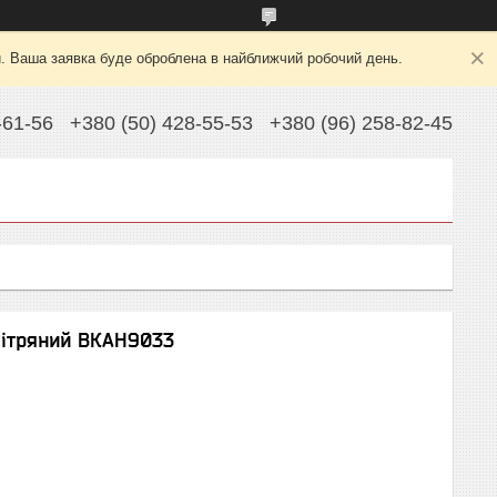
й. Ваша заявка буде оброблена в найближчий робочий день.
-61-56
+380 (50) 428-55-53
+380 (96) 258-82-45
ітряний ВКАН9033