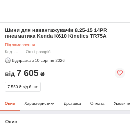
Шини для навантажувачів 8.25-15 14PR
пневматика Kenda K610 Kinetics TR75A
Під замовлення
Код: ---
Опт і роздріб
Відправка з
10 серпня 2026
7 605
від
₴
7 550 ₴
від 6 шт.
Опис
Характеристики
Доставка
Оплата
Умови п
Опис