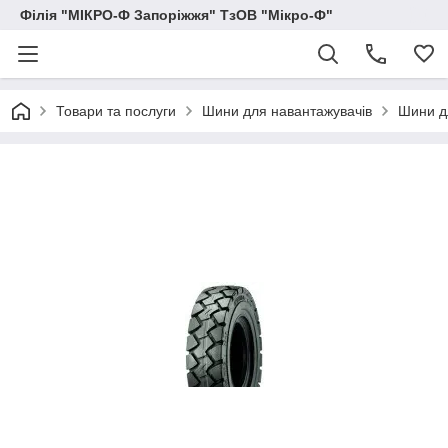
Філія "МІКРО-Ф Запоріжжя" ТзОВ "Мікро-Ф"
Товари та послуги
Шини для навантажувачів
Шини д