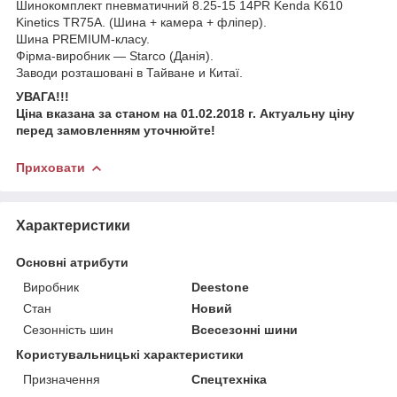
Шинокомплект пневматичний 8.25-15 14PR Kenda K610
Kinetics TR75A. (Шина + камера + фліпер).
Шина PREMIUM-класу.
Фірма-виробник — Starco (Данія).
Заводи розташовані в Тайване и Китаї.
УВАГА!!!
Ціна вказана за станом на 01.02.2018 г. Актуальну ціну
перед замовленням уточнюйте!
Приховати
Характеристики
Основні атрибути
Виробник
Deestone
Стан
Новий
Сезонність шин
Всесезонні шини
Користувальницькі характеристики
Призначення
Спецтехніка