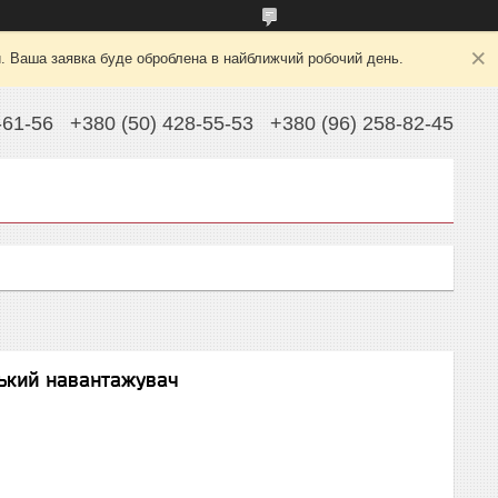
й. Ваша заявка буде оброблена в найближчий робочий день.
-61-56
+380 (50) 428-55-53
+380 (96) 258-82-45
ський навантажувач