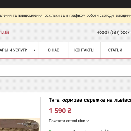
лення та повідомлення, оскільки за її графіком роботи сьогодні вихідни
m.ua
+380 (50) 337
АРЫ И УСЛУГИ
О НАС
КОНТАКТЫ
СТАТЬИ
Тяга кермова сережка на львів
1 590 ₴
Показати оптові ціни