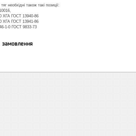
яг необхідні також такі позиції:
10016,
50 ХГА ГОСТ 13940-86
50 ХГА ГОСТ 13941-86
-46-1-0 ГОСТ 9833-73
я замовлення