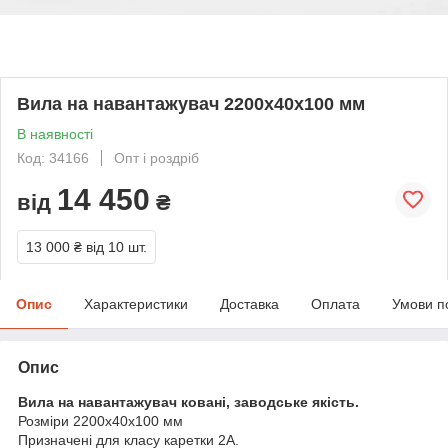
Вила на навантажувач 2200х40х100 мм
В наявності
Код: 34166
Опт і роздріб
14 450
від
₴
13 000 ₴
від 10 шт.
Опис
Характеристики
Доставка
Оплата
Умови п
Опис
Вила на навантажувач ковані, заводське якість.
Розміри 2200х40х100 мм
Призначені для класу каретки 2А.