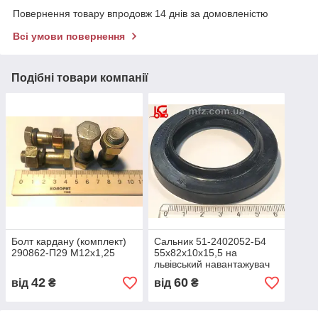
Повернення товару впродовж 14 днів за домовленістю
Всі умови повернення
Подібні товари компанії
Болт кардану (комплект)
Сальник 51-2402052-Б4
290862-П29 М12х1,25
55х82х10х15,5 на
львівський навантажувач
42
60
від
₴
від
₴