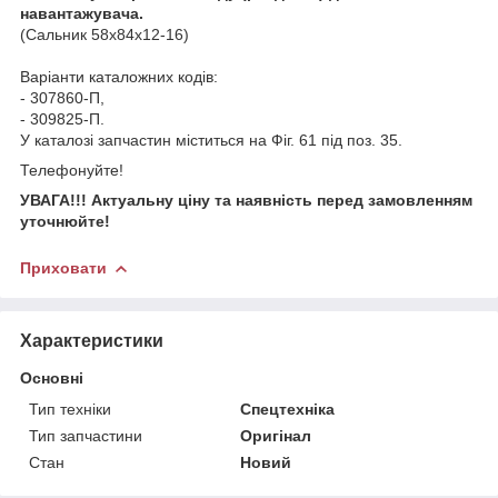
навантажувача.
(Сальник 58х84х12-16)
Варіанти каталожних кодів:
- 307860-П,
- 309825-П.
У каталозі запчастин міститься на Фіг. 61 під поз. 35.
Телефонуйте!
УВАГА!!! Актуальну ціну та наявність перед замовленням
уточнюйте!
Приховати
Характеристики
Основні
Тип техніки
Спецтехніка
Тип запчастини
Оригінал
Стан
Новий