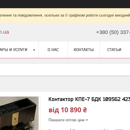
лення та повідомлення, оскільки за її графіком роботи сьогодні вихідни
m.ua
+380 (50) 337
АРЫ И УСЛУГИ
О НАС
КОНТАКТЫ
СТАТЬИ
Контактор КПЕ-7 БДК 109562 423
від
10 890 ₴
Показати оптові ціни