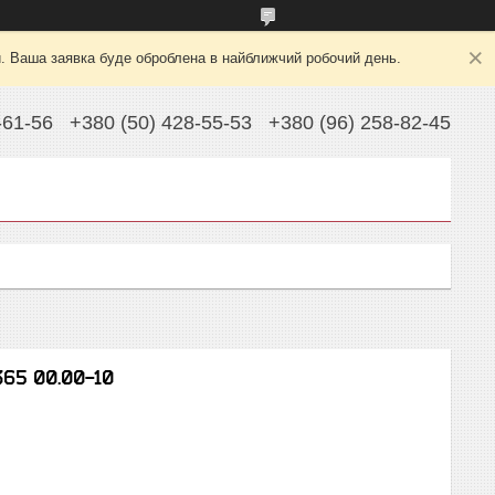
й. Ваша заявка буде оброблена в найближчий робочий день.
-61-56
+380 (50) 428-55-53
+380 (96) 258-82-45
65 00.00-10