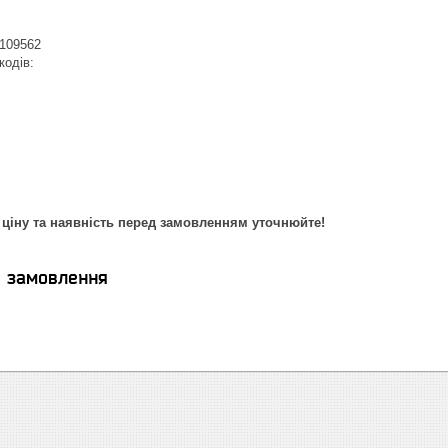
109562
кодів:
 ціну та наявність перед замовленням уточнюйте!
я замовлення