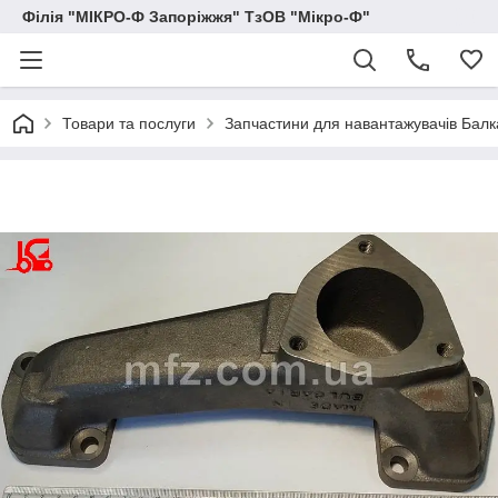
Філія "МІКРО-Ф Запоріжжя" ТзОВ "Мікро-Ф"
Товари та послуги
Запчастини для навантажувачів Балка