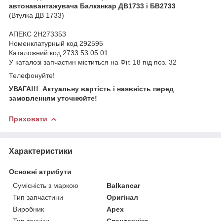
автонавантажувача Балканкар ДВ1733 і БВ2733
(Втулка ДВ 1733)
АПЕКС 2H273353
Номенклатурный код 292595
Каталожний код 2733 53.05.01
У каталозі запчастин міститься на Фіг. 18 під поз. 32
Телефонуйте!
УВАГА!!! Актуальну вартість і наявність перед
замовленням уточнюйте!
Приховати
Характеристики
Основні атрибути
Сумісність з маркою
Balkancar
Тип запчастини
Оригінал
Виробник
Apex
Тип техніки
Спецтехніка