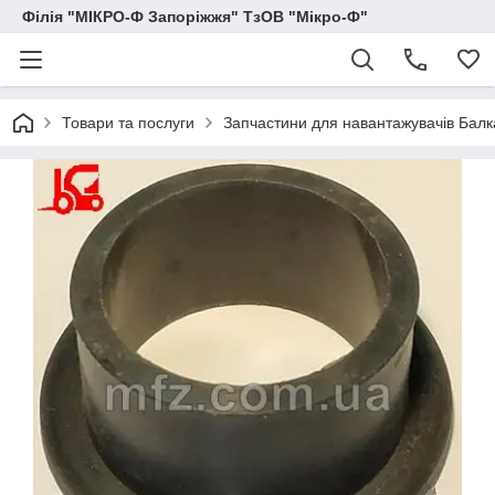
Філія "МІКРО-Ф Запоріжжя" ТзОВ "Мікро-Ф"
Товари та послуги
Запчастини для навантажувачів Балка