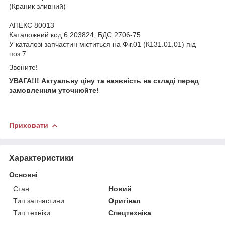
(Краник зливний)
АПЕКС 80013
Каталожний код 6 203824, БДС 2706-75
У каталозі запчастин міститься на Фіг.01 (К131.01.01) під
поз.7.
Звоните!
УВАГА!!! Актуальну ціну та наявність на складі перед
замовленням уточнюйте!
Приховати
Характеристики
Основні
Стан
Новий
Тип запчастини
Оригінал
Тип техніки
Спецтехніка