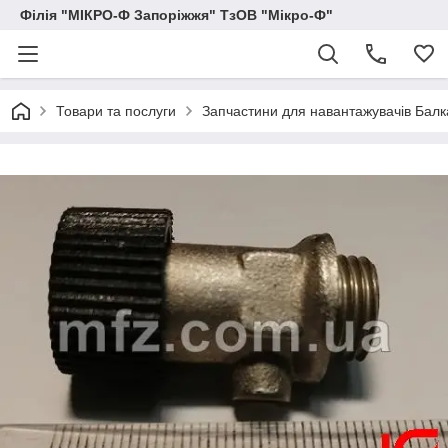
Філія "МІКРО-Ф Запоріжжя" ТзОВ "Мікро-Ф"
Товари та послуги
Запчастини для навантажувачів Балка