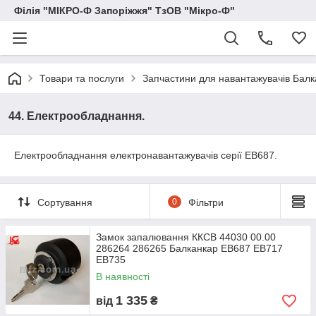
Філія "МІКРО-Ф Запоріжжя" ТзОВ "Мікро-Ф"
Товари та послуги
Запчастини для навантажувачів Балка
44. Електрообладнання.
Електрообладнання електронавантажувачів серії ЕВ687.
Сортування
0
Фільтри
Замок запалювання ККСВ 44030 00.00
286264 286265 Балканкар ЕВ687 ЕВ717
ЕВ735
В наявності
1 335
від
₴