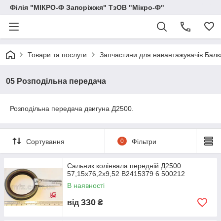
Філія "МІКРО-Ф Запоріжжя" ТзОВ "Мікро-Ф"
Товари та послуги
Запчастини для навантажувачів Балка
05 Розподільна передача
Розподільна передача двигуна Д2500.
Сортування
0
Фільтри
Сальник колінвала передній Д2500
57,15х76,2х9,52 В2415379 6 500212
В наявності
330
від
₴