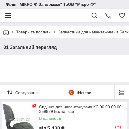
Філія "МІКРО-Ф Запоріжжя" ТзОВ "Мікро-Ф"
Товари та послуги
Запчастини для навантажувачів Балка
01 Загальний перегляд
Сортування
0
Фільтри
Сидіння для навантажувача КС 00.00.00.00
359829 Балканкар
В наявності
5 430
від
₴