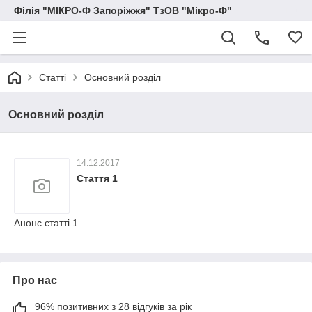
Філія "МІКРО-Ф Запоріжжя" ТзОВ "Мікро-Ф"
Статті
Основний розділ
Основний розділ
14.12.2017
Стаття 1
Анонс статті 1
Про нас
96% позитивних з 28 відгуків за рік